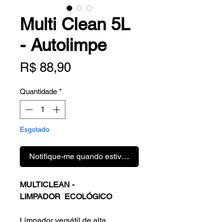
Multi Clean 5L
- Autolimpe
Preço
R$ 88,90
Quantidade
*
Esgotado
Notifique-me quando estiver disponível
MULTICLEAN -
LIMPADOR ECOLÓGICO
Limpador versátil de alta