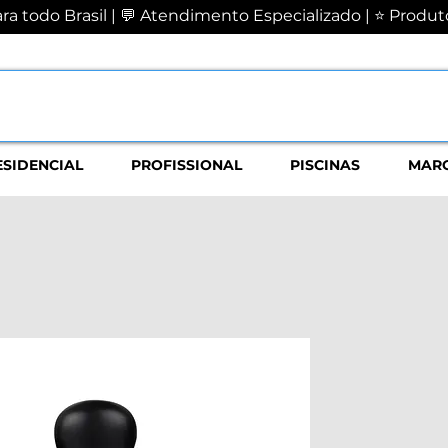
a todo Brasil | 💬 Atendimento Especializado | ⭐ Produto
ESIDENCIAL
PROFISSIONAL
PISCINAS
MAR