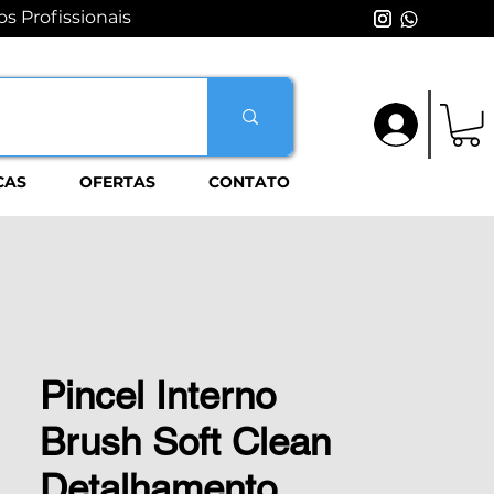
s Profissionais
Login
CAS
OFERTAS
CONTATO
Pincel Interno
Brush Soft Clean
Detalhamento