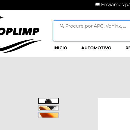
🚚 Enviamos par
INICIO
AUTOMOTIVO
R