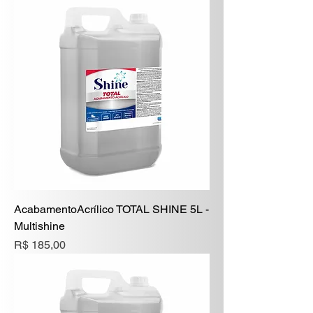
AcabamentoAcrílico TOTAL SHINE 5L -
Multishine
Preço
R$ 185,00