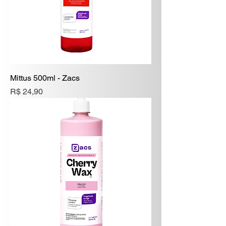
Mittus 500ml - Zacs
Preço
R$ 24,90