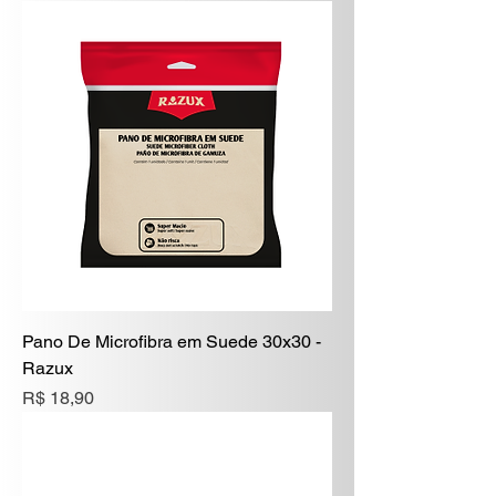
Pano De Microfibra em Suede 30x30 -
Razux
Preço
R$ 18,90