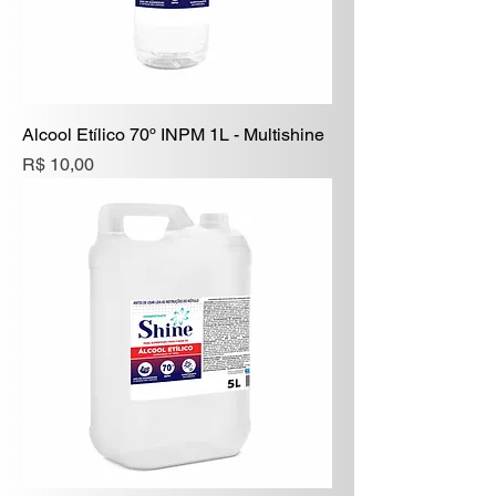
Alcool Etílico 70º INPM 1L - Multishine
Preço
R$ 10,00