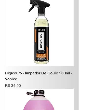
Higicouro - limpador De Couro 500ml -
Vonixx
Preço
R$ 34,90