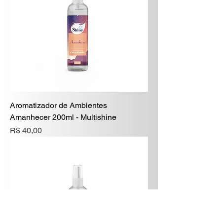
Aromatizador de Ambientes
Amanhecer 200ml - Multishine
Preço
R$ 40,00