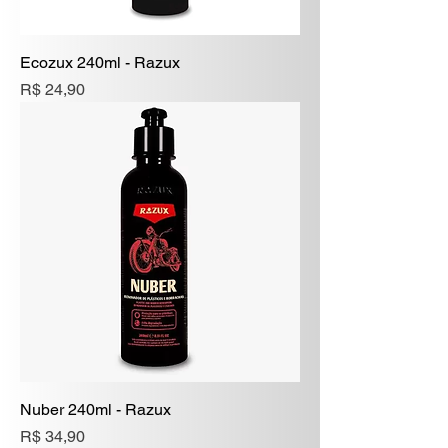
Ecozux 240ml - Razux
Preço
R$ 24,90
Nuber 240ml - Razux
Preço
R$ 34,90