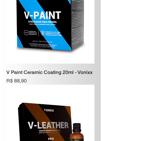
V Paint Ceramic Coating 20ml - Vonixx
Preço
R$ 88,90