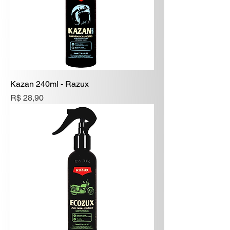
Kazan 240ml - Razux
Preço
R$ 28,90