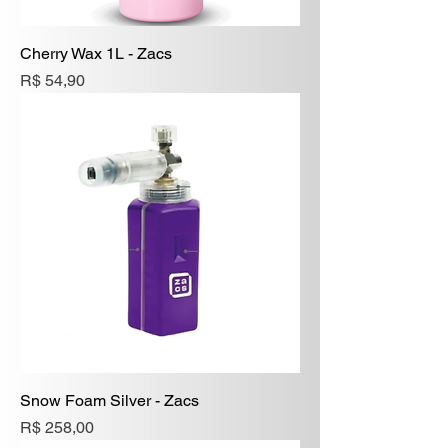
Cherry Wax 1L - Zacs
Preço
R$ 54,90
Snow Foam Silver - Zacs
Preço
R$ 258,00