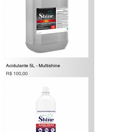
Acidulante 5L - Multishine
Preço
R$ 100,00