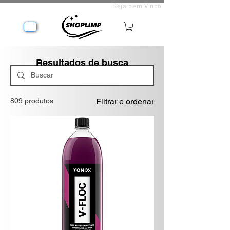
Seja bem Vindo
Resultados de busca
809 produtos
Filtrar e ordenar