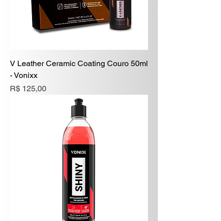
V Leather Ceramic Coating Couro 50ml
- Vonixx
Preço
R$ 125,00