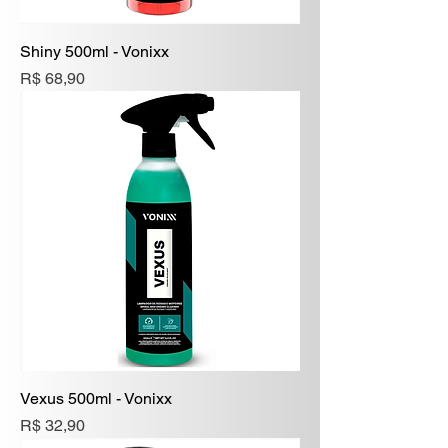
Shiny 500ml - Vonixx
Preço
R$ 68,90
Vexus 500ml - Vonixx
Preço
R$ 32,90