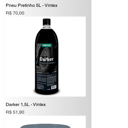
Pneu Pretinho 5L - Vintex
Preço
R$ 70,00
Darker 1,5L - Vintex
Preço
R$ 51,90