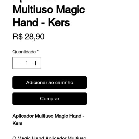
Multiuso Magic
Hand - Kers
Preço
R$ 28,90
Quantidade
*
Adicionar ao carrinho
Comprar
Aplicador Multiuso Magic Hand -
Kers
O Magic Hand Aplicador Multiuso