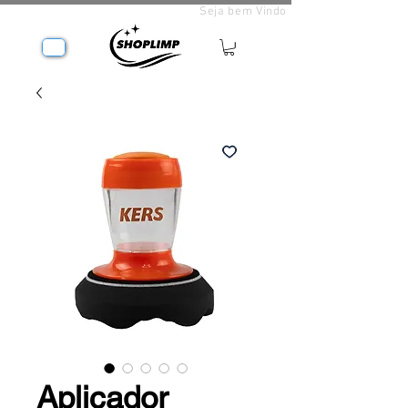
Seja bem Vindo
Aplicador