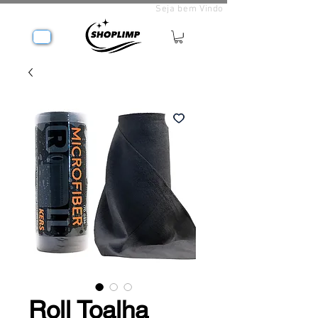
Seja bem Vindo
Roll Toalha