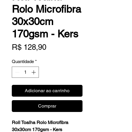
Rolo Microfibra
30x30cm
170gsm - Kers
Preço
R$ 128,90
Quantidade
*
Adicionar ao carrinho
Comprar
Roll Toalha Rolo Microfibra
30x30cm 170gsm - Kers