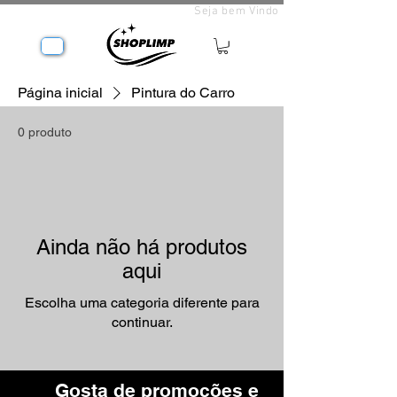
Seja bem Vindo
Página inicial
Pintura do Carro
0 produto
Ainda não há produtos
aqui
Escolha uma categoria diferente para
continuar.
Gosta de promoções e