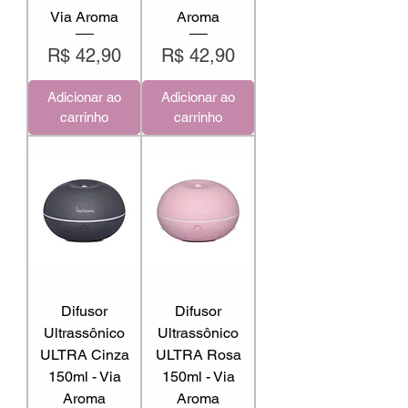
Via Aroma
Aroma
Preço
Preço
R$ 42,90
R$ 42,90
Adicionar ao
Adicionar ao
carrinho
carrinho
Difusor
Difusor
Ultrassônico
Ultrassônico
ULTRA Cinza
ULTRA Rosa
150ml - Via
150ml - Via
Aroma
Aroma