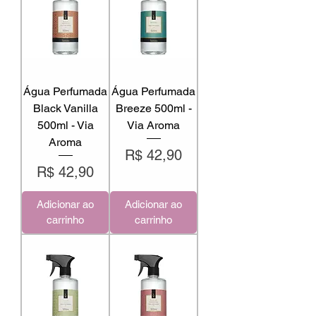
Água Perfumada
Água Perfumada
Black Vanilla
Breeze 500ml -
500ml - Via
Via Aroma
Aroma
Preço
R$ 42,90
Preço
R$ 42,90
Adicionar ao
Adicionar ao
carrinho
carrinho