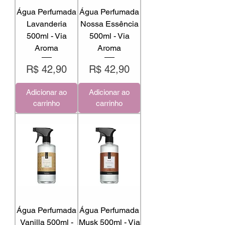
Água Perfumada
Água Perfumada
Lavanderia
Nossa Essência
500ml - Via
500ml - Via
Aroma
Aroma
Preço
Preço
R$ 42,90
R$ 42,90
Adicionar ao
Adicionar ao
carrinho
carrinho
Água Perfumada
Água Perfumada
Vanilla 500ml -
Musk 500ml - Via