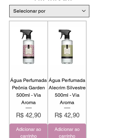
Água Perfumada
Água Perfumada
Peônia Garden
Alecrim Silvestre
500ml - Via
500ml - Via
Aroma
Aroma
Preço
Preço
R$ 42,90
R$ 42,90
Adicionar ao
Adicionar ao
carrinho
carrinho