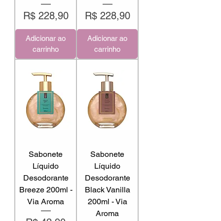
Preço
Preço
R$ 228,90
R$ 228,90
Adicionar ao
Adicionar ao
carrinho
carrinho
Sabonete
Sabonete
Líquido
Líquido
Desodorante
Desodorante
Breeze 200ml -
Black Vanilla
Via Aroma
200ml - Via
Aroma