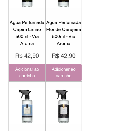
Água Perfumada
Água Perfumada
Capim Limão
Flor de Cerejeira
500ml - Via
500ml - Via
Aroma
Aroma
Preço
Preço
R$ 42,90
R$ 42,90
Adicionar ao
Adicionar ao
carrinho
carrinho