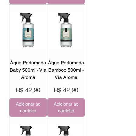
Água Perfumada
Água Perfumada
Baby 500ml - Via
Bamboo 500ml -
Aroma
Via Aroma
Preço
Preço
R$ 42,90
R$ 42,90
Adicionar ao
Adicionar ao
carrinho
carrinho