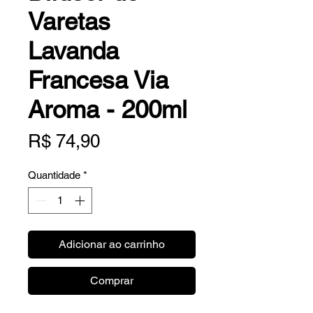
Varetas
Lavanda
Francesa Via
Aroma - 200ml
Preço
R$ 74,90
Quantidade
*
Adicionar ao carrinho
Comprar