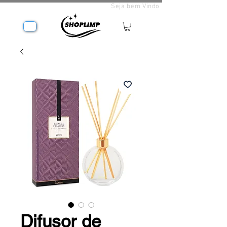
Seja bem Vindo
Difusor de