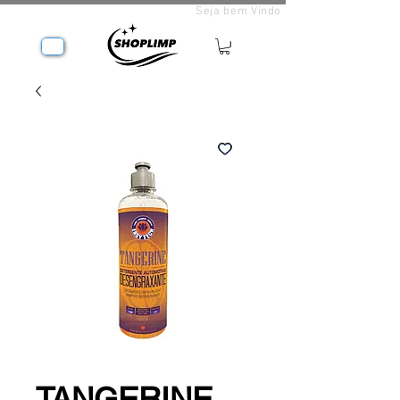
Seja bem Vindo
TANGERINE