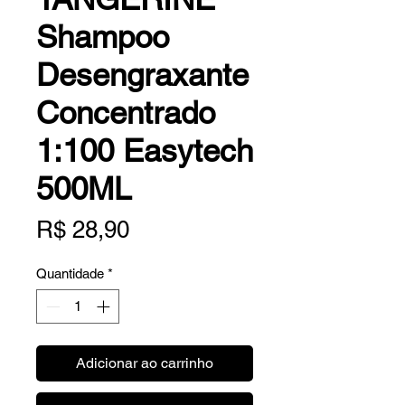
Shampoo
Desengraxante
Concentrado
1:100 Easytech
500ML
Preço
R$ 28,90
Quantidade
*
Adicionar ao carrinho