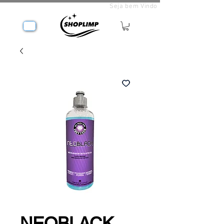
Seja bem Vindo
NEOBLACK