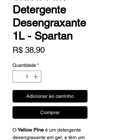
Detergente
Desengraxante
1L - Spartan
Preço
R$ 38,90
Quantidade
*
Adicionar ao carrinho
Comprar
O
Yellow Pine
é um detergente
desengraxante em gel, e têm um