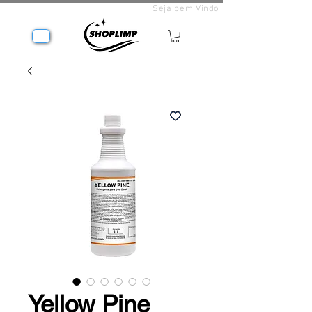
Seja bem Vindo
Yellow Pine