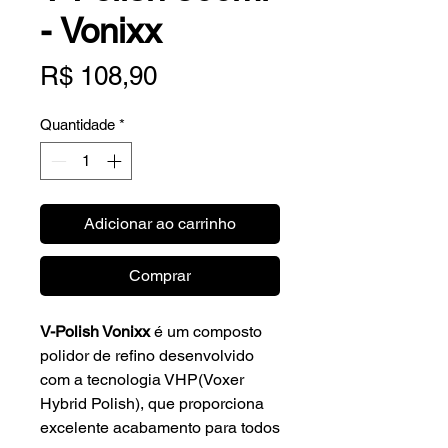
- Vonixx
Preço
R$ 108,90
Quantidade
*
Adicionar ao carrinho
Comprar
V-Polish Vonixx
é um composto
polidor de refino desenvolvido
com a tecnologia VHP(Voxer
Hybrid Polish), que proporciona
excelente acabamento para todos