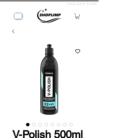
Seja bem Vindo
V-Polish 500ml