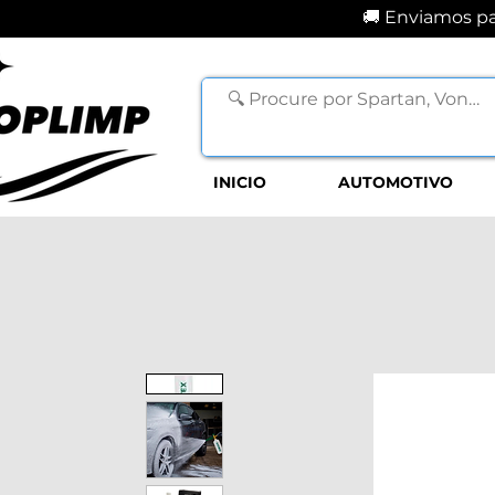
🚚 Enviamos par
INICIO
AUTOMOTIVO