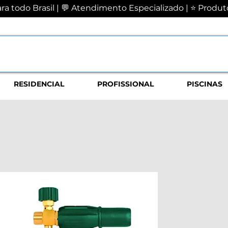
a todo Brasil | 💬 Atendimento Especializado | ⭐ Produto
RESIDENCIAL
PROFISSIONAL
PISCINAS