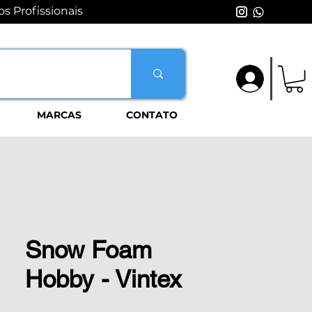
s Profissionais
Login
MARCAS
CONTATO
Snow Foam
Hobby - Vintex