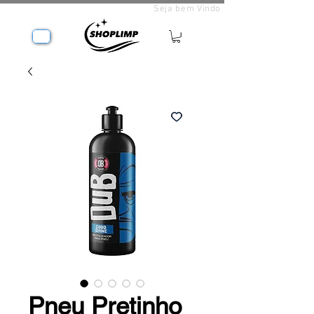
Seja bem Vindo
Pneu Pretinho