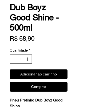
Dub Boyz
Good Shine -
500ml
Preço
R$ 68,90
Quantidade
*
Adicionar ao carrinho
Comprar
Pneu Pretinho Dub Boyz Good
Shine