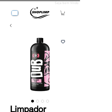
Seja bem Vindo
Limpador