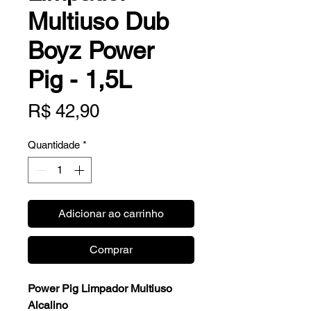
Multiuso Dub
Boyz Power
Pig - 1,5L
Preço
R$ 42,90
Quantidade
*
Adicionar ao carrinho
Comprar
Power Pig Limpador Multiuso
Alcalino