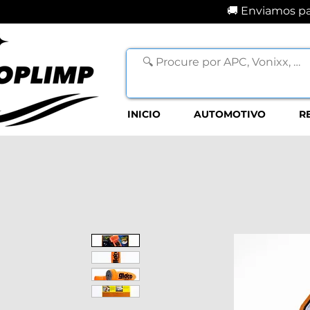
🚚 Enviamos par
INICIO
AUTOMOTIVO
R