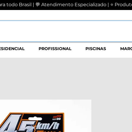
a todo Brasil | 💬 Atendimento Especializado | ⭐ Produto
ESIDENCIAL
PROFISSIONAL
PISCINAS
MAR