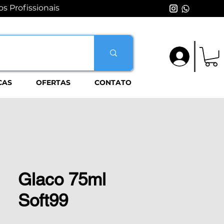
s Profissionais
Login
CAS
OFERTAS
CONTATO
Glaco 75ml
Soft99