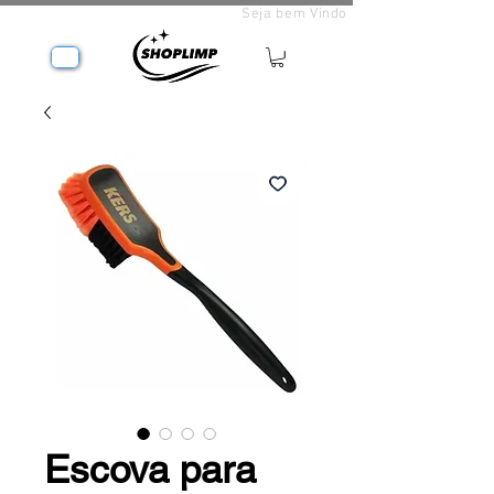
Seja bem Vindo
Escova para