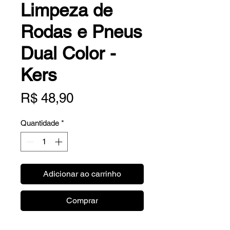
Limpeza de
Rodas e Pneus
Dual Color -
Kers
Preço
R$ 48,90
Quantidade
*
Adicionar ao carrinho
Comprar