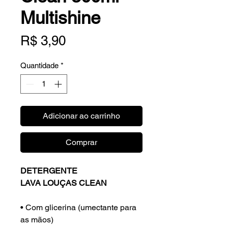
Multishine
Preço
R$ 3,90
Quantidade
*
Adicionar ao carrinho
Comprar
DETERGENTE
LAVA LOUÇAS CLEAN
• Com glicerina (umectante para
as mãos)