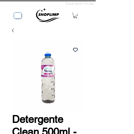
Seja bem Vindo
Detergente
Clean 500ml -