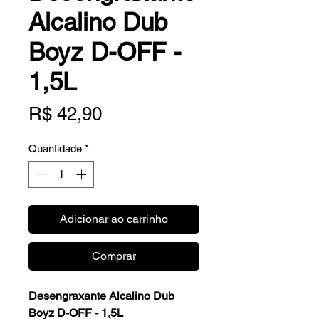
Alcalino Dub
Boyz D-OFF -
1,5L
Preço
R$ 42,90
Quantidade
*
Adicionar ao carrinho
Comprar
Desengraxante Alcalino Dub
Boyz D-OFF - 1,5L