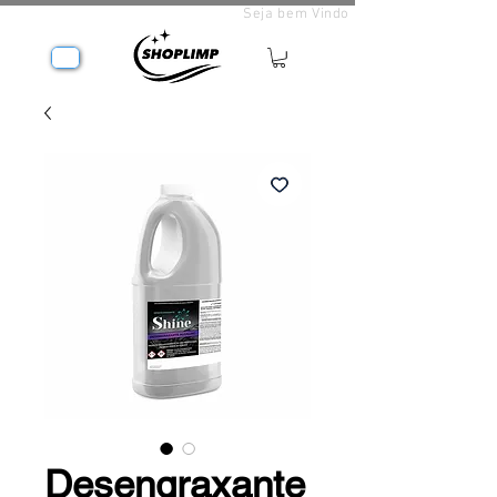
Seja bem Vindo
Desengraxante