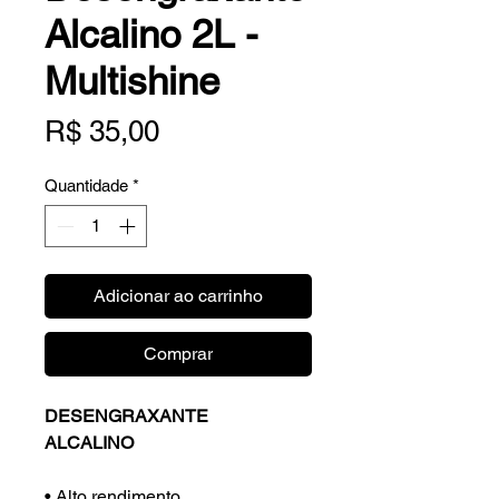
Alcalino 2L -
Multishine
Preço
R$ 35,00
Quantidade
*
Adicionar ao carrinho
Comprar
DESENGRAXANTE
ALCALINO
• Alto rendimento