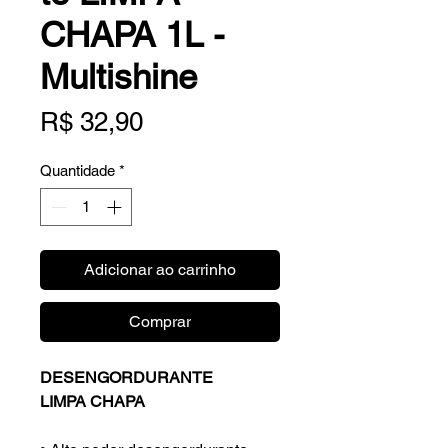
CHAPA 1L -
Multishine
Preço
R$ 32,90
Quantidade
*
Adicionar ao carrinho
Comprar
DESENGORDURANTE
LIMPA CHAPA