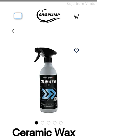
Seja bem Vindo
Ceramic Wax