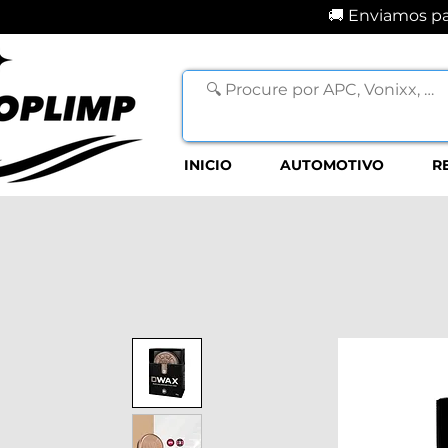
🚚 Enviamos par
INICIO
AUTOMOTIVO
R