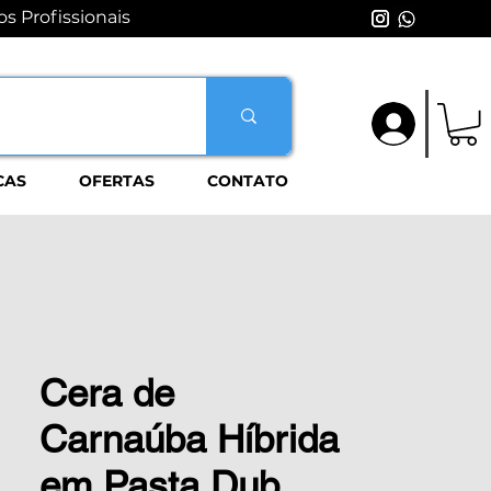
s Profissionais
Login
CAS
OFERTAS
CONTATO
Cera de
Carnaúba Híbrida
em Pasta Dub