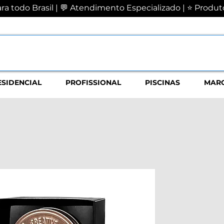
a todo Brasil | 💬 Atendimento Especializado | ⭐ Produto
ESIDENCIAL
PROFISSIONAL
PISCINAS
MAR