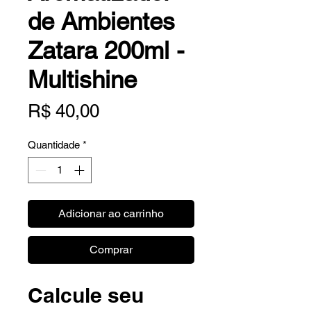
de Ambientes
Zatara 200ml -
Multishine
Preço
R$ 40,00
Quantidade
*
Adicionar ao carrinho
Comprar
Calcule seu