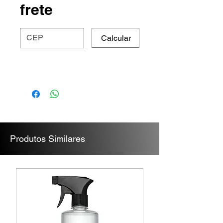
frete
Calcular
Produtos Similares