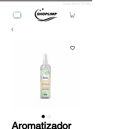
Seja bem Vindo
Aromatizador