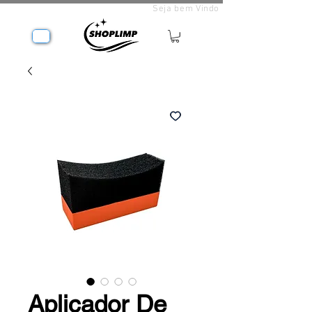
Seja bem Vindo
Aplicador De