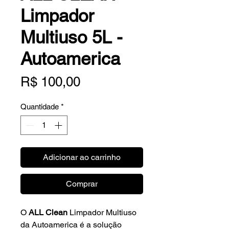
Limpador
Multiuso 5L -
Autoamerica
Preço
R$ 100,00
Quantidade
*
Adicionar ao carrinho
Comprar
O
ALL Clean
Limpador Multiuso
da Autoamerica é a solução