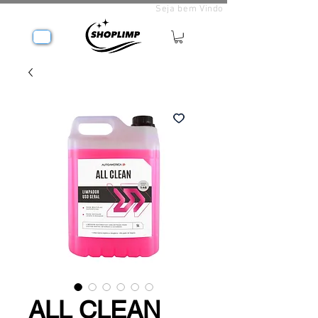
Seja bem Vindo
ALL CLEAN