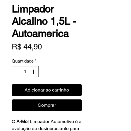
Limpador
Alcalino 1,5L -
Autoamerica
Preço
R$ 44,90
Quantidade
*
Adicionar ao carrinho
Comprar
O
A-Mol
Limpador Automotivo é a
evolução do desincrustante para