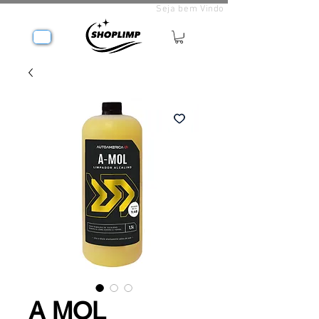
Seja bem Vindo
A MOL