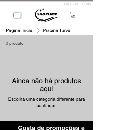
Seja bem Vindo
Página inicial
Piscina Turva
0 produto
Ainda não há produtos
aqui
Escolha uma categoria diferente para
continuar.
Gosta de promoções e