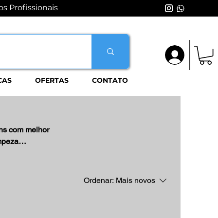
s Profissionais
Login
CAS
OFERTAS
CONTATO
ens com melhor
impeza
Ordenar:
Mais novos