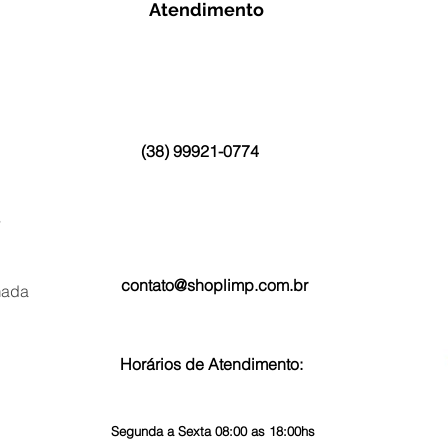
Atendimento
(38) 99921-0774
s
contato@shoplimp.com.br
mada
Horários de Atendimento:
Segunda a Sexta 08:00 as 18:00hs