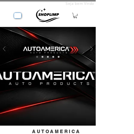
Seja bem Vindo
AUTOAMERICA