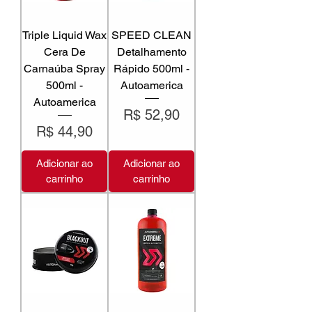
Triple Liquid Wax
SPEED CLEAN
Cera De
Detalhamento
Carnaúba Spray
Rápido 500ml -
500ml -
Autoamerica
Autoamerica
Preço
R$ 52,90
Preço
R$ 44,90
Adicionar ao
Adicionar ao
carrinho
carrinho