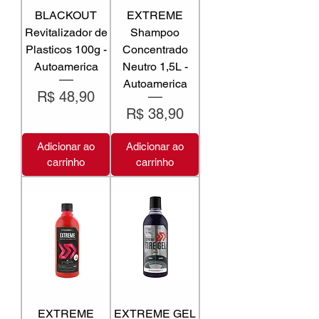
BLACKOUT
EXTREME
Revitalizador de
Shampoo
Plasticos 100g -
Concentrado
Autoamerica
Neutro 1,5L -
Autoamerica
Preço
R$ 48,90
Preço
R$ 38,90
Adicionar ao
Adicionar ao
carrinho
carrinho
EXTREME
EXTREME GEL