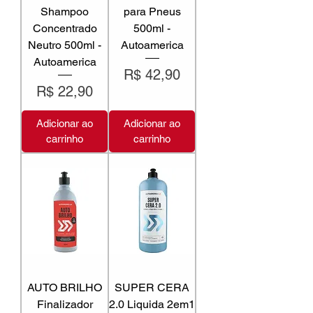
Shampoo
para Pneus
Concentrado
500ml -
Neutro 500ml -
Autoamerica
Autoamerica
Preço
R$ 42,90
Preço
R$ 22,90
Adicionar ao
Adicionar ao
carrinho
carrinho
AUTO BRILHO
SUPER CERA
Finalizador
2.0 Liquida 2em1