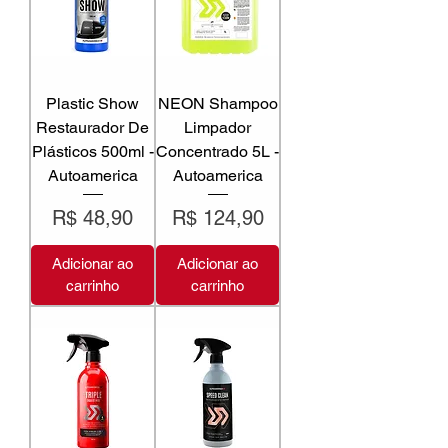
Plastic Show
NEON Shampoo
Restaurador De
Limpador
Plásticos 500ml -
Concentrado 5L -
Autoamerica
Autoamerica
Preço
Preço
R$ 48,90
R$ 124,90
Adicionar ao
Adicionar ao
carrinho
carrinho