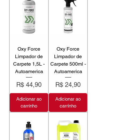
Oxy Force
Oxy Force
Limpador de
Limpador de
Carpete 1,5L -
Carpete 500ml -
Autoamerica
Autoamerica
Preço
Preço
R$ 44,90
R$ 24,90
Adicionar ao
Adicionar ao
carrinho
carrinho