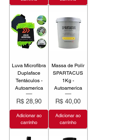
Luva Microfibra
Massa de Polir
Duplaface
SPARTACUS
Tentáculos -
1Kg -
Autoamerica
Autoamerica
Preço
Preço
R$ 28,90
R$ 40,00
Adicionar ao
Adicionar ao
carrinho
carrinho