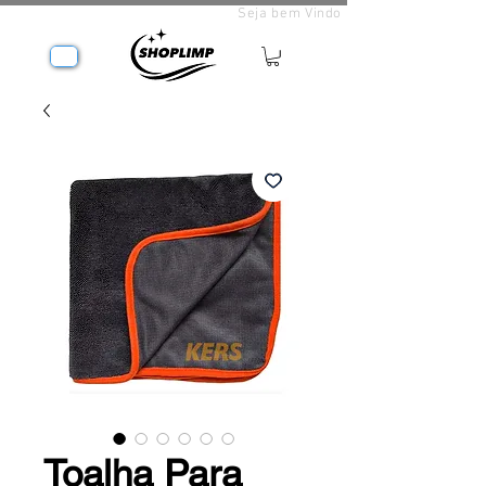
Seja bem Vindo
Toalha Para