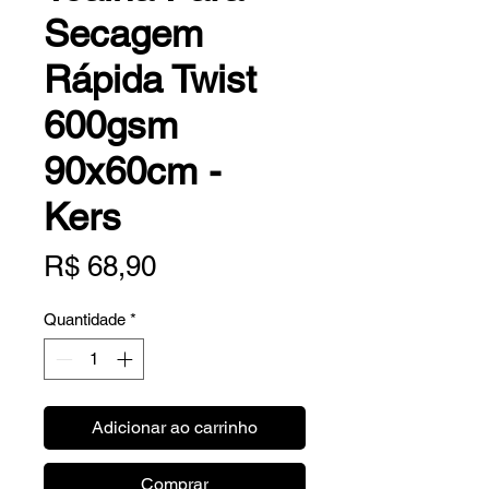
Secagem
Rápida Twist
600gsm
90x60cm -
Kers
Preço
R$ 68,90
Quantidade
*
Adicionar ao carrinho
Comprar