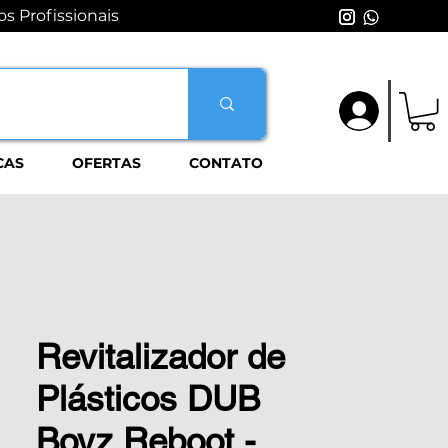
s Profissionais
Login
CAS
OFERTAS
CONTATO
Revitalizador de
Plásticos DUB
Boyz Reboot -