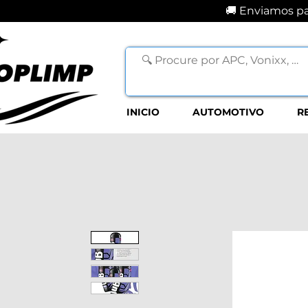
🚚 Enviamos par
INICIO
AUTOMOTIVO
R