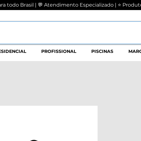
a todo Brasil | 💬 Atendimento Especializado | ⭐ Produto
ESIDENCIAL
PROFISSIONAL
PISCINAS
MAR