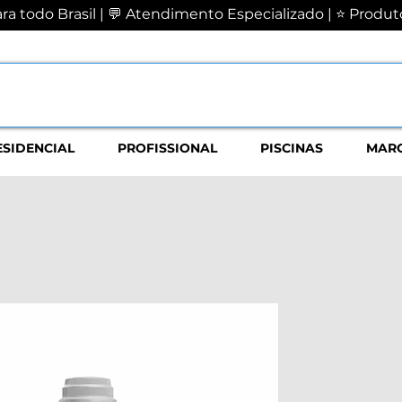
a todo Brasil | 💬 Atendimento Especializado | ⭐ Produto
ESIDENCIAL
PROFISSIONAL
PISCINAS
MAR