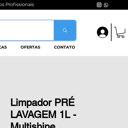
s Profissionais
Login
CAS
OFERTAS
CONTATO
Limpador PRÉ
LAVAGEM 1L -
Multishine