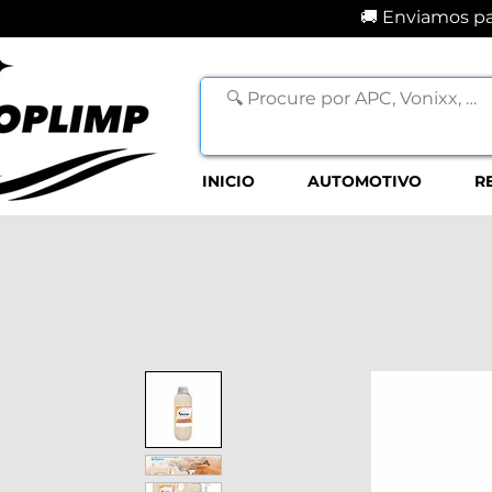
🚚 Enviamos par
INICIO
AUTOMOTIVO
R