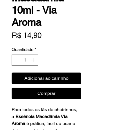
10ml - Via
Aroma
Preço
R$ 14,90
Quantidade
*
Adicionar ao carrinho
Comprar
Para todos os fãs de cheirinhos,
a
Essência Macadâmia Via
Aroma
é prática, fácil de usar e