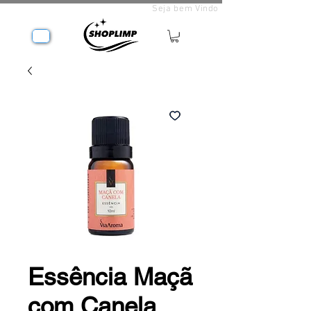
Seja bem Vindo
Essência Maçã
com Canela