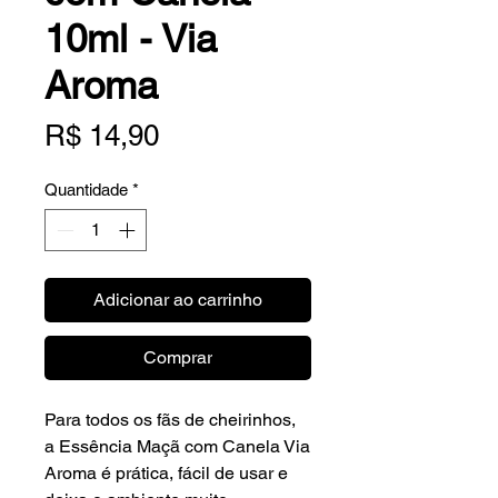
10ml - Via
Aroma
Preço
R$ 14,90
Quantidade
*
Adicionar ao carrinho
Comprar
Para todos os fãs de cheirinhos,
a Essência Maçã com Canela Via
Aroma é prática, fácil de usar e