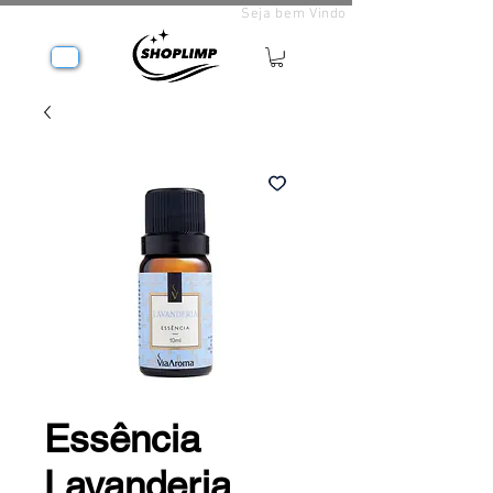
Seja bem Vindo
Essência
Lavanderia