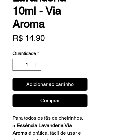
10ml - Via
Aroma
Preço
R$ 14,90
Quantidade
*
Adicionar ao carrinho
Comprar
Para todos os fãs de cheirinhos,
a
Essência Lavanderia Via
Aroma
é prática, fácil de usar e