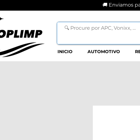
🚚 Enviamos par
INICIO
AUTOMOTIVO
R