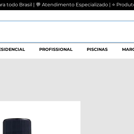
a todo Brasil | 💬 Atendimento Especializado | ⭐ Produto
ESIDENCIAL
PROFISSIONAL
PISCINAS
MAR