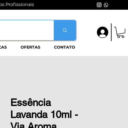
s Profissionais
Login
CAS
OFERTAS
CONTATO
Essência
Lavanda 10ml -
Via Aroma