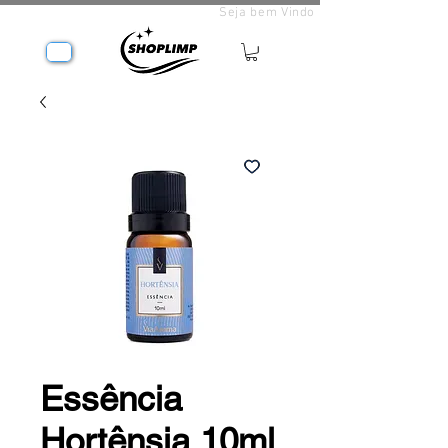
Seja bem Vindo
Essência
Hortênsia 10ml