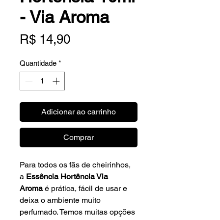
- Via Aroma
Preço
R$ 14,90
Quantidade
*
Adicionar ao carrinho
Comprar
Para todos os fãs de cheirinhos,
a
Essência Hortência Via
Aroma
é prática, fácil de usar e
deixa o ambiente muito
perfumado. Temos muitas opções