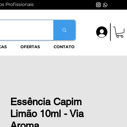
s Profissionais
Login
CAS
OFERTAS
CONTATO
Essência Capim
Limão 10ml - Via
Aroma