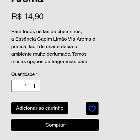
Preço
R$ 14,90
Para todos os fãs de cheirinhos,
a Essência Capim Limão Via Aroma é
prática, fácil de usar e deixa o
ambiente muito perfumado. Temos
muitas opções de fragrâncias para
você selecionar as queridinhas do
Quantidade
*
coração. E pra dar uma variada, que tal
experimentar novos aromas? Nosso
catálogo é enorme, com certeza você
vai encontrar a essência perfeita para
perfumar o seu espaço.
Adicionar ao carrinho
Uma das plantas com maior variedade
Comprar
de nomes populares, o Capim
Limão também é conhecido como