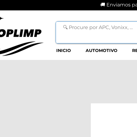
🚚 Enviamos par
INICIO
AUTOMOTIVO
R