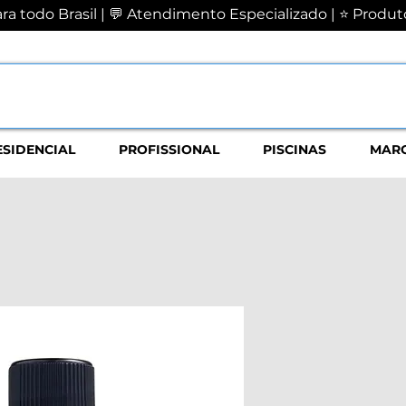
a todo Brasil | 💬 Atendimento Especializado | ⭐ Produto
ESIDENCIAL
PROFISSIONAL
PISCINAS
MAR