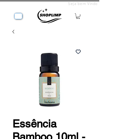
Seja bem Vindo
Essência
Bamboo 10ml -