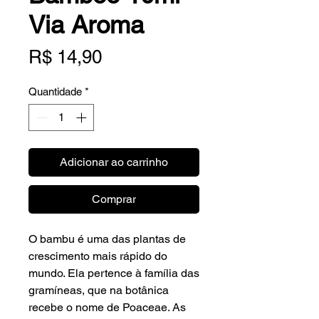
Via Aroma
Preço
R$ 14,90
Quantidade
*
Adicionar ao carrinho
Comprar
O bambu é uma das plantas de
crescimento mais rápido do
mundo. Ela pertence à família das
gramíneas, que na botânica
recebe o nome de Poaceae. As