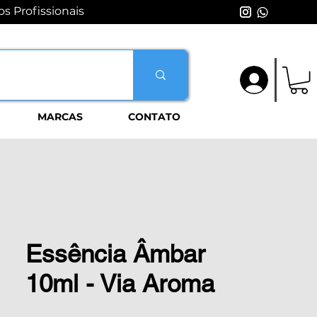
s Profissionais
Login
MARCAS
CONTATO
Essência Âmbar
10ml - Via Aroma