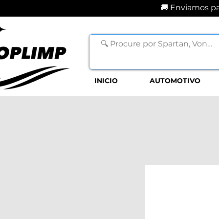
🚚 Enviamos par
INICIO
AUTOMOTIVO