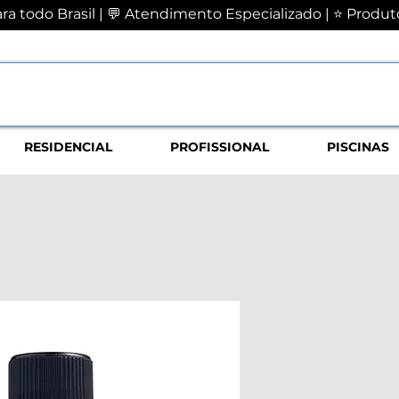
a todo Brasil | 💬 Atendimento Especializado | ⭐ Produto
RESIDENCIAL
PROFISSIONAL
PISCINAS