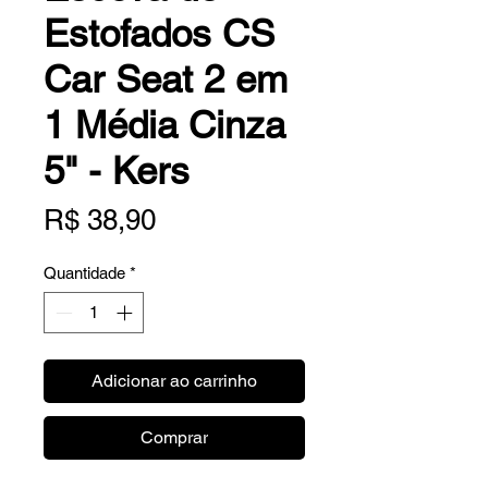
Estofados CS
Car Seat 2 em
1 Média Cinza
5" - Kers
Preço
R$ 38,90
Quantidade
*
Adicionar ao carrinho
Comprar