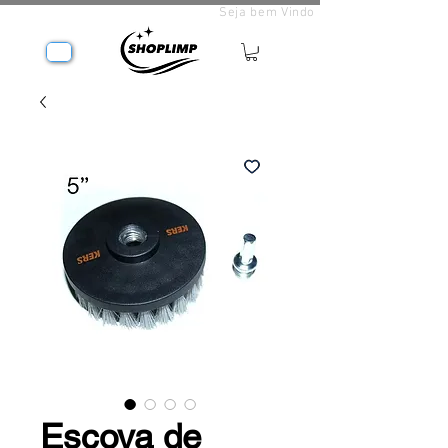
Seja bem Vindo
Escova de