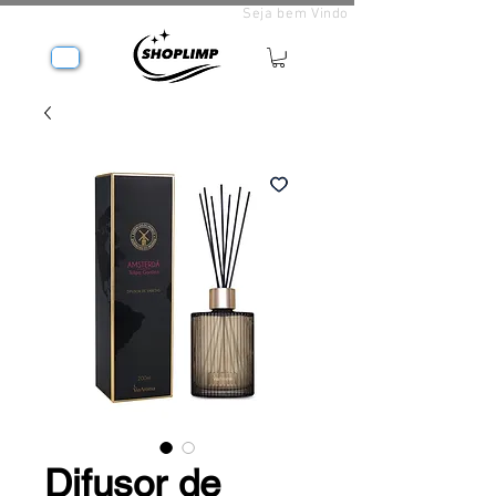
Seja bem Vindo
Difusor de