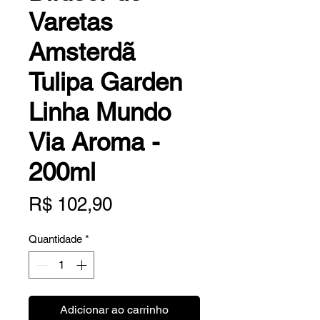
Varetas
Amsterdã
Tulipa Garden
Linha Mundo
Via Aroma -
200ml
Preço
R$ 102,90
Quantidade
*
Adicionar ao carrinho