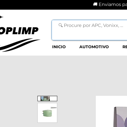
🚚 Enviamos par
INICIO
AUTOMOTIVO
R