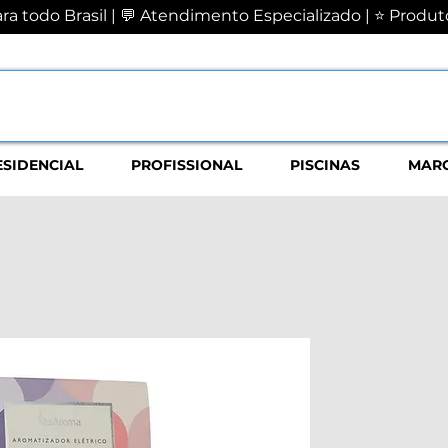
a todo Brasil | 💬 Atendimento Especializado | ⭐ Produto
ESIDENCIAL
PROFISSIONAL
PISCINAS
MAR