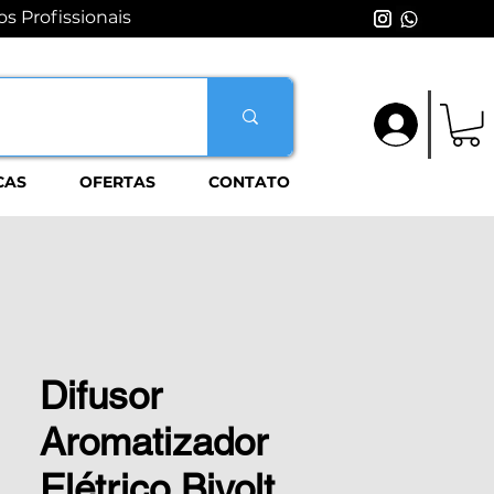
s Profissionais
Login
CAS
OFERTAS
CONTATO
Difusor
Aromatizador
Elétrico Bivolt