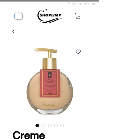
Seja bem Vindo
Creme