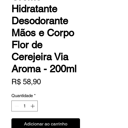
Hidratante
Desodorante
Mãos e Corpo
Flor de
Cerejeira Via
Aroma - 200ml
Preço
R$ 58,90
Quantidade
*
Adicionar ao carrinho