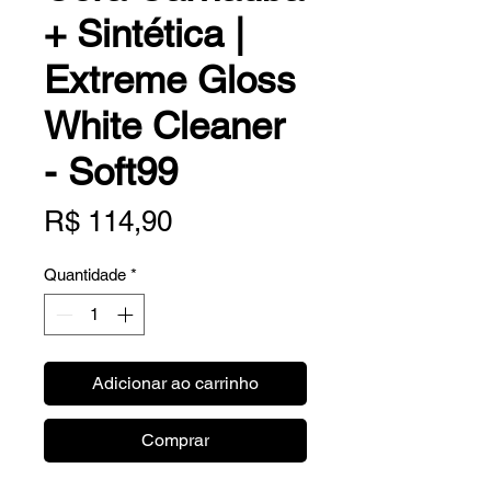
+ Sintética |
Extreme Gloss
White Cleaner
- Soft99
Preço
R$ 114,90
Quantidade
*
Adicionar ao carrinho
Comprar