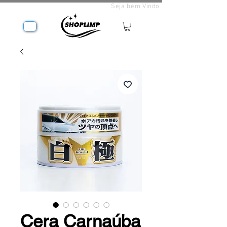
Seja bem Vindo
Cera Carnaúba