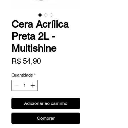
Cera Acrílica
Preta 2L -
Multishine
Preço
R$ 54,90
Quantidade
*
Adicionar ao carrinho
Comprar