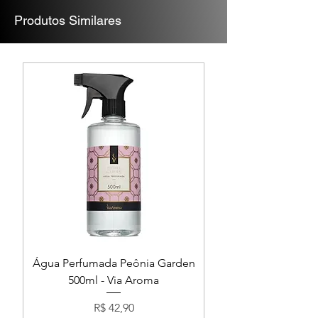
Produtos Similares
Água Perfumada Peônia Garden
500ml - Via Aroma
Preço
R$ 42,90