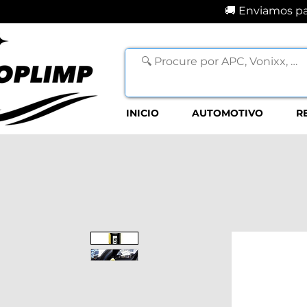
🚚 Enviamos par
INICIO
AUTOMOTIVO
R