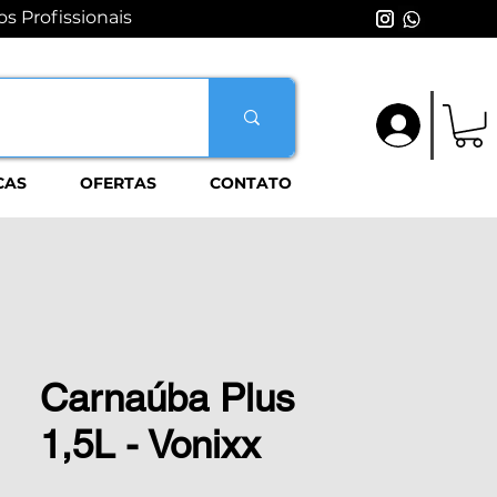
s Profissionais
Login
CAS
OFERTAS
CONTATO
Carnaúba Plus
1,5L - Vonixx