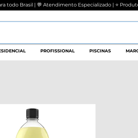
a todo Brasil | 💬 Atendimento Especializado | ⭐ Produto
ESIDENCIAL
PROFISSIONAL
PISCINAS
MAR