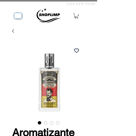
Seja bem Vindo
Aromatizante