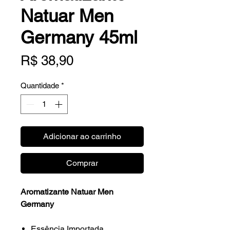
Natuar Men
Germany 45ml
Preço
R$ 38,90
Quantidade
*
Adicionar ao carrinho
Comprar
Aromatizante Natuar Men
Germany
Essência Importada