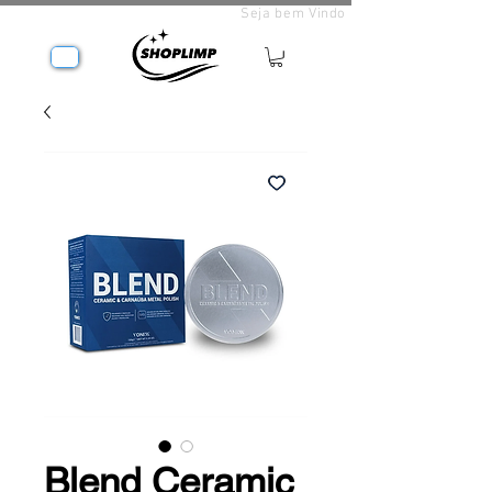
Seja bem Vindo
Blend Ceramic