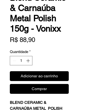
& Carnaúba
Metal Polish
150g - Vonixx
Preço
R$ 88,90
Quantidade
*
Adicionar ao carrinho
Comprar
BLEND CERAMIC &
CARNAÚBA METAL POLISH